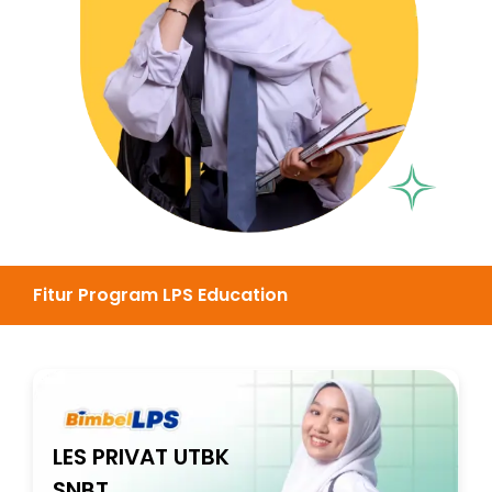
Fitur Program LPS Education
LES PRIVAT UTBK
SNBT