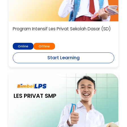
Program Intensif Les Privat Sekolah Dasar (SD)
Online
Offline
Start Learning
LES PRIVAT SMP