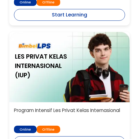
Online
Offline
Start Learning
LES PRIVAT KELAS
INTERNASIONAL
(IUP)
Program Intensif Les Privat Kelas Internasional
Online
Offline