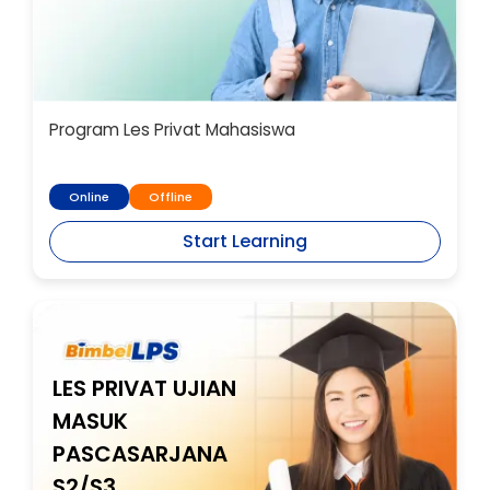
Program Les Privat Mahasiswa
Online
Offline
Start Learning
LES PRIVAT UJIAN
MASUK
PASCASARJANA
S2/S3