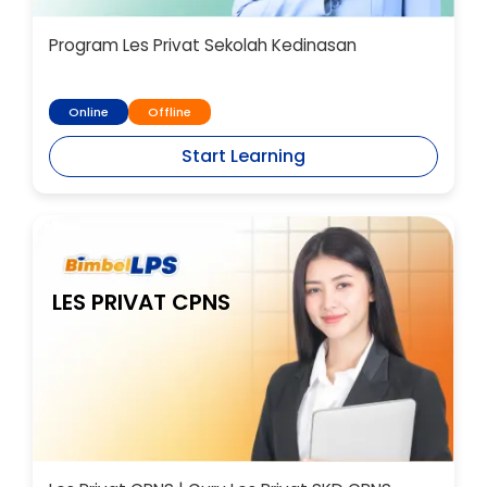
Program Les Privat Sekolah Kedinasan
Online
Offline
Start Learning
LES PRIVAT CPNS