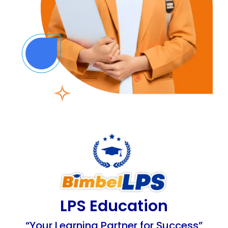
LPS Education
“Your Learning Partner for Success”