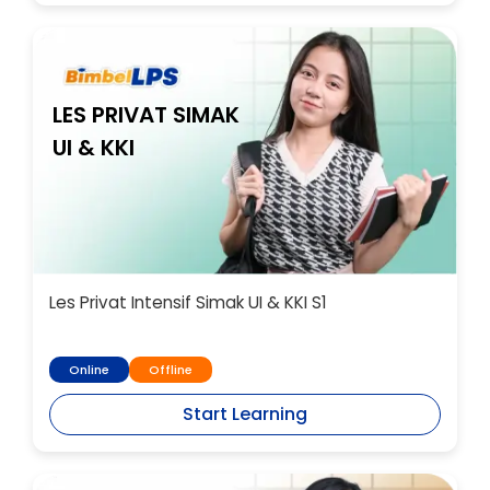
LES PRIVAT SIMAK
UI & KKI
Les Privat Intensif Simak UI & KKI S1
Online
Offline
Start Learning