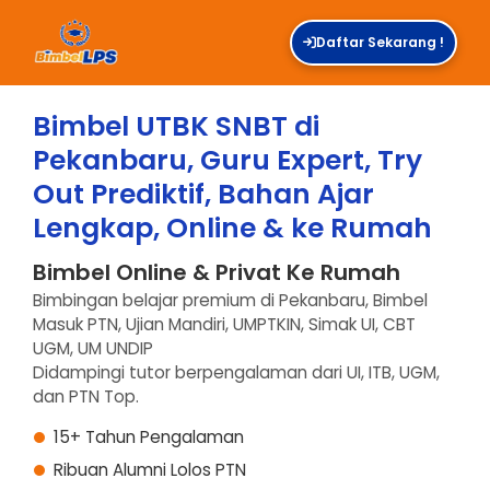
Daftar Sekarang !
Bimbel UTBK SNBT di
Pekanbaru, Guru Expert, Try
Out Prediktif, Bahan Ajar
Lengkap, Online & ke Rumah
Bimbel Online & Privat Ke Rumah
Bimbingan belajar premium di Pekanbaru, Bimbel
Masuk PTN, Ujian Mandiri, UMPTKIN, Simak UI, CBT
UGM, UM UNDIP
Didampingi tutor berpengalaman dari UI, ITB, UGM,
dan PTN Top.
15+ Tahun Pengalaman
Ribuan Alumni Lolos PTN