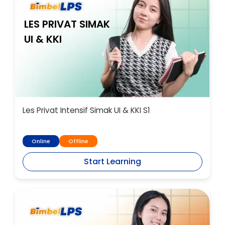
LES PRIVAT SIMAK
UI & KKI
Les Privat Intensif Simak UI & KKI S1
Online
Offline
Start Learning