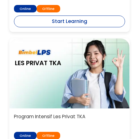
Online
Offline
Start Learning
LES PRIVAT TKA
Program Intensif Les Privat TKA
Online
Offline