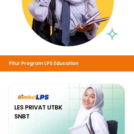
Fitur Program LPS Education
LES PRIVAT UTBK
SNBT