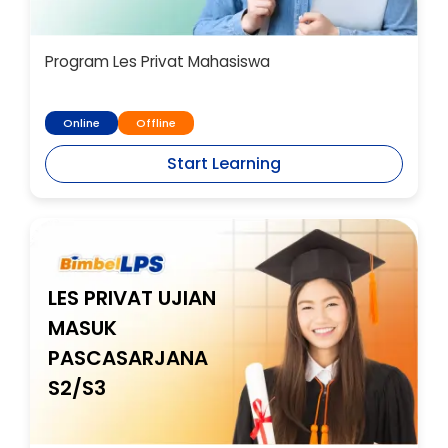
Program Les Privat Mahasiswa
Online
Offline
Start Learning
LES PRIVAT UJIAN
MASUK
PASCASARJANA
S2/S3