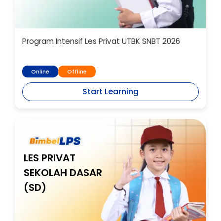
Program Intensif Les Privat UTBK SNBT 2026
Online
Offline
Start Learning
LES PRIVAT
SEKOLAH DASAR
(SD)