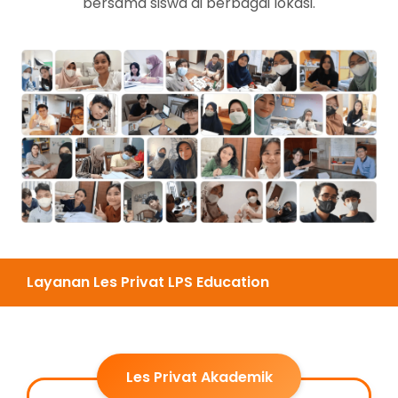
bersama siswa di berbagai lokasi.
Layanan Les Privat LPS Education
Les Privat Akademik