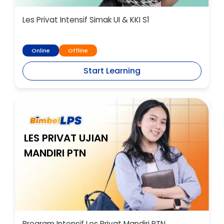
Les Privat Intensif Simak UI & KKI S1
Online
Offline
Start Learning
LES PRIVAT UJIAN
MANDIRI PTN
Program Intensif Les Privat Mandiri PTN