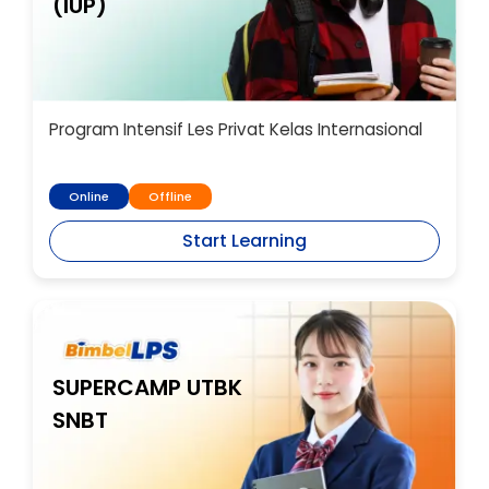
(IUP)
Program Intensif Les Privat Kelas Internasional
Online
Offline
Start Learning
SUPERCAMP UTBK
SNBT