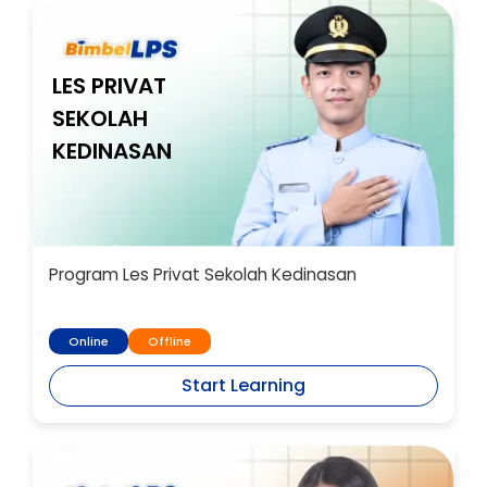
LES PRIVAT
SEKOLAH
KEDINASAN
Program Les Privat Sekolah Kedinasan
Online
Offline
Start Learning