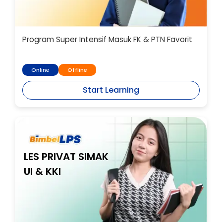
Program Super Intensif Masuk FK & PTN Favorit
Online
Offline
Start Learning
LES PRIVAT SIMAK
UI & KKI