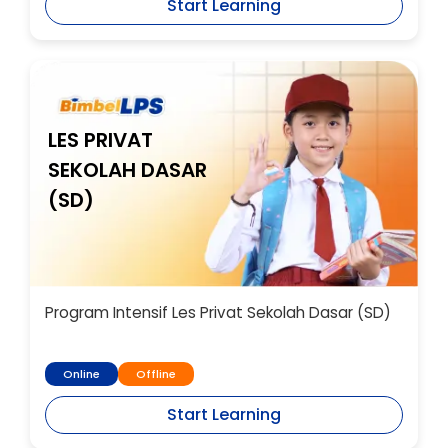
Start Learning
LES PRIVAT
SEKOLAH DASAR
(SD)
Program Intensif Les Privat Sekolah Dasar (SD)
Online
Offline
Start Learning