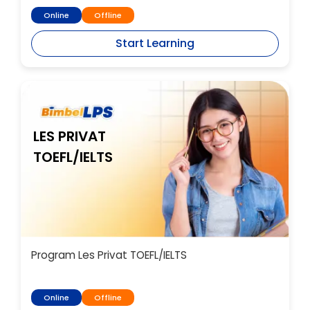
Online
Offline
Start Learning
LES PRIVAT
TOEFL/IELTS
Program Les Privat TOEFL/IELTS
Online
Offline