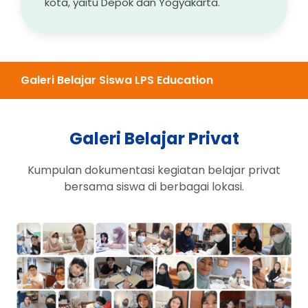
kota, yaitu Depok dan Yogyakarta.
Galeri Belajar Siswa LPS Education
Galeri Belajar Privat
Kumpulan dokumentasi kegiatan belajar privat
bersama siswa di berbagai lokasi.