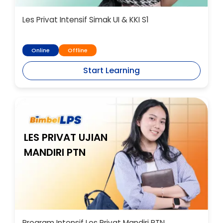
Les Privat Intensif Simak UI & KKI S1
Online
Offline
Start Learning
LES PRIVAT UJIAN
MANDIRI PTN
Program Intensif Les Privat Mandiri PTN