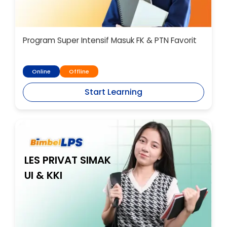
Program Super Intensif Masuk FK & PTN Favorit
Online
Offline
Start Learning
LES PRIVAT SIMAK
UI & KKI