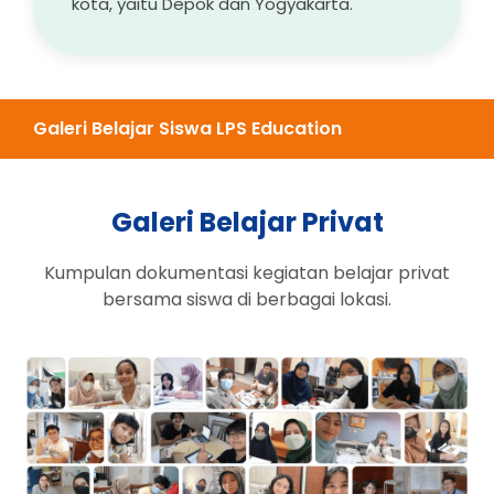
kota, yaitu Depok dan Yogyakarta.
Galeri Belajar Siswa LPS Education
Galeri Belajar Privat
Kumpulan dokumentasi kegiatan belajar privat
bersama siswa di berbagai lokasi.