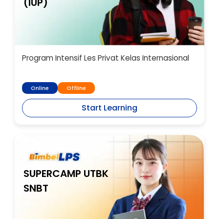
(IUP)
Program Intensif Les Privat Kelas Internasional
Online
Offline
Start Learning
SUPERCAMP UTBK
SNBT