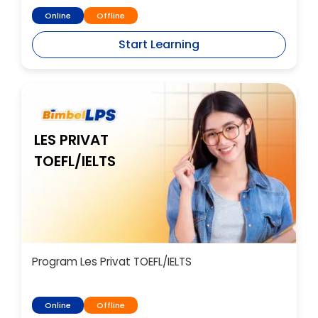
Online
Offline
Start Learning
LES PRIVAT
TOEFL/IELTS
Program Les Privat TOEFL/IELTS
Online
Offline