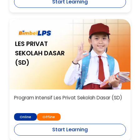
Start Learning
LES PRIVAT
SEKOLAH DASAR
(SD)
Program Intensif Les Privat Sekolah Dasar (SD)
Online
Offline
Start Learning