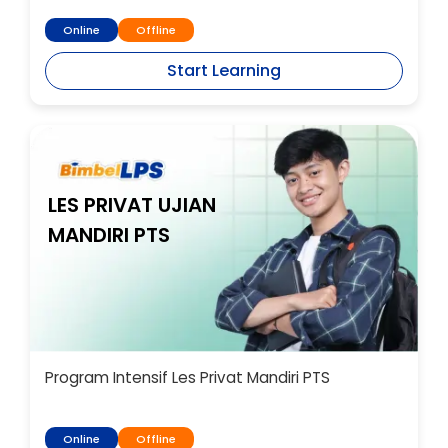
Online
Offline
Start Learning
LES PRIVAT UJIAN
MANDIRI PTS
Program Intensif Les Privat Mandiri PTS
Online
Offline