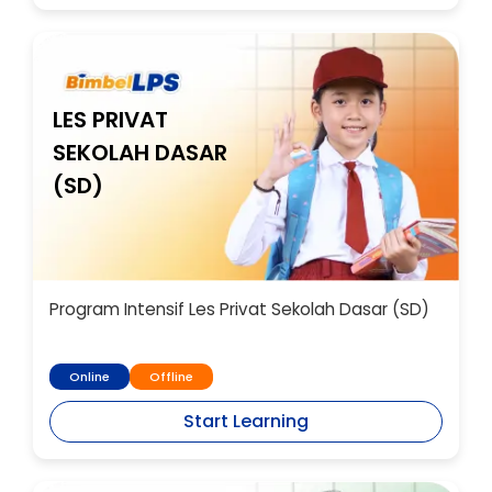
LES PRIVAT
SEKOLAH DASAR
(SD)
Program Intensif Les Privat Sekolah Dasar (SD)
Online
Offline
Start Learning