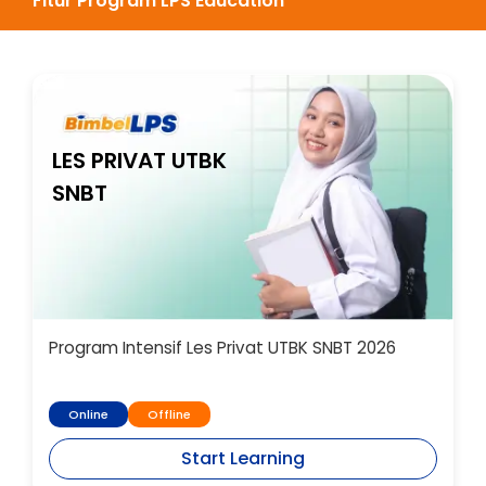
Fitur Program LPS Education
LES PRIVAT UTBK
SNBT
Program Intensif Les Privat UTBK SNBT 2026
Online
Offline
Start Learning